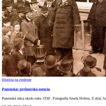
História na zjedenie
Panenská: prešporská esencia
Panenská ulica okolo roku 1930 . Fotografia Josefa Hofera. Z droj: Ar