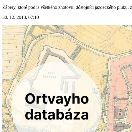
Zábery, ktoré podľa všetkého zhotovili dôstojníci jazdeckého pluku, z
30. 12. 2013, 07:10