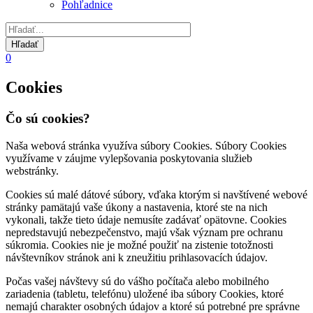
Pohľadnice
0
Cookies
Čo sú cookies?
Naša webová stránka využíva súbory Cookies. Súbory Cookies
využívame v záujme vylepšovania poskytovania služieb
webstránky.
Cookies sú malé dátové súbory, vďaka ktorým si navštívené webové
stránky pamätajú vaše úkony a nastavenia, ktoré ste na nich
vykonali, takže tieto údaje nemusíte zadávať opätovne. Cookies
nepredstavujú nebezpečenstvo, majú však význam pre ochranu
súkromia. Cookies nie je možné použiť na zistenie totožnosti
návštevníkov stránok ani k zneužitiu prihlasovacích údajov.
Počas vašej návštevy sú do vášho počítača alebo mobilného
zariadenia (tabletu, telefónu) uložené iba súbory Cookies, ktoré
nemajú charakter osobných údajov a ktoré sú potrebné pre správne