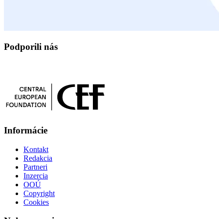
Podporili nás
Informácie
Kontakt
Redakcia
Partneri
Inzercia
OOÚ
Copyright
Cookies