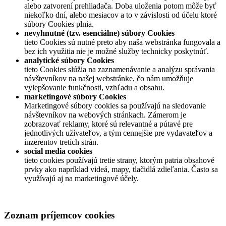
alebo zatvorení prehliadača. Doba uloženia potom môže byť
niekoľko dní, alebo mesiacov a to v závislosti od účelu ktoré
súbory Cookies plnia.
nevyhnutné (tzv. esenciálne) súbory Cookies
tieto Cookies sú nutné preto aby naša webstránka fungovala a
bez ich využitia nie je možné služby technicky poskytnúť.
analytické súbory Cookies
tieto Cookies slúžia na zaznamenávanie a analýzu správania
návštevníkov na našej webstránke, čo nám umožňuje
vylepšovanie funkčnosti, vzhľadu a obsahu.
marketingové súbory Cookies
Marketingové súbory cookies sa používajú na sledovanie
návštevníkov na webových stránkach. Zámerom je
zobrazovať reklamy, ktoré sú relevantné a pútavé pre
jednotlivých užívateľov, a tým cennejšie pre vydavateľov a
inzerentov tretích strán.
social media cookies
tieto cookies používajú tretie strany, ktorým patria obsahové
prvky ako napríklad videá, mapy, tlačidlá zdieľania. Často sa
využívajú aj na marketingové účely.
Zoznam príjemcov cookies