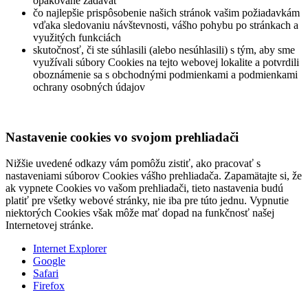
opakovane zadávať
čo najlepšie prispôsobenie našich stránok vašim požiadavkám
vďaka sledovaniu návštevnosti, vášho pohybu po stránkach a
využitých funkciách
skutočnosť, či ste súhlasili (alebo nesúhlasili) s tým, aby sme
využívali súbory Cookies na tejto webovej lokalite a potvrdili
oboznámenie sa s obchodnými podmienkami a podmienkami
ochrany osobných údajov
Nastavenie cookies vo svojom prehliadači
Nižšie uvedené odkazy vám pomôžu zistiť, ako pracovať s
nastaveniami súborov Cookies vášho prehliadača. Zapamätajte si, že
ak vypnete Cookies vo vašom prehliadači, tieto nastavenia budú
platiť pre všetky webové stránky, nie iba pre túto jednu. Vypnutie
niektorých Cookies však môže mať dopad na funkčnosť našej
Internetovej stránke.
Internet Explorer
Google
Safari
Firefox