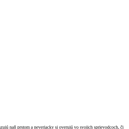
zujú naň prstom a neveriacky si overujú vo svojich sprievodcoch, či