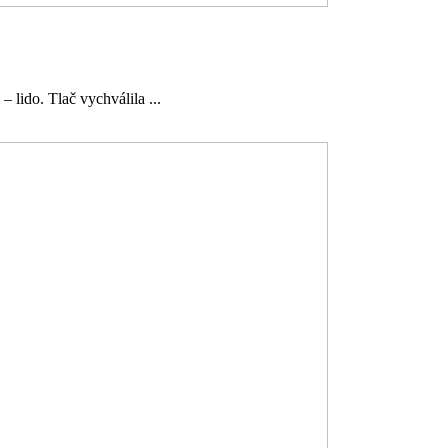
– lido. Tlač vychválila ...