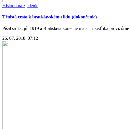
História na zjedenie
Tŕnistá cesta k bratislavskému lidu (dokončenie)
Písal sa 13. júl 1919 a Bratislava konečne mala – i keď iba provizórne 
26. 07. 2018, 07:12