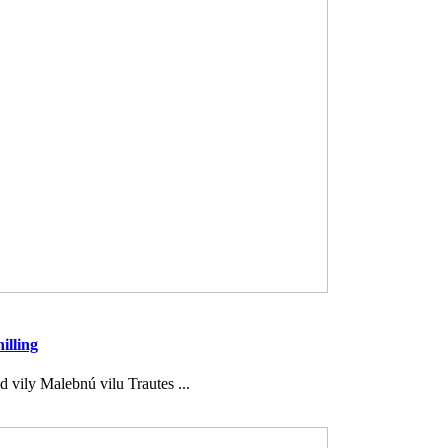
illing
d vily Malebnú vilu Trautes ...