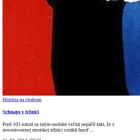
História na zjedenie
Schnaps v tržnici
Pred 103 rokmi sa istým osobám veľmi nepáčil fakt, že v
novootvorenej mestskej tržnici vznikli hneď ...