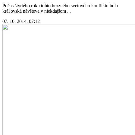
Počas štvrtého roku tohto hrozného svetového konfliktu bola
kráľovská návšteva v niekdajšom ...
07. 10. 2014, 07:12