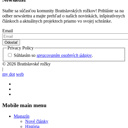
Staňte sa súčasťou komunity Bratislavských rožkov! Prihláste sa na
odber newslettra a majte prehľad o našich novinkách, inšpiratívnych
článkoch a aktuálnych projektoch priamo vo svojej schránke.
Email
Privacy Policy
Súhlasím so
spracovaním osobných údajov
.
© 2026 Bratislavské rožky
|
my dot
web
Mobile main menu
Magazín
Nové články
História