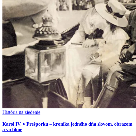
História na zjedenie
Karol IV. v Prešporku – kronika jedného dňa slovom, obrazom
a vo filme