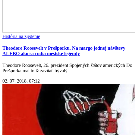
História na zjedenie
Theodore Roosevelt v Prešporku. Na margo jednej návštevy
ALEBO ako sa rodia mestské legendy
Theodore Roosevelt, 26. prezident Spojených štátov amerických Do
Prešporka mal totiž zavítať bývalý ...
02. 07. 2018, 07:12