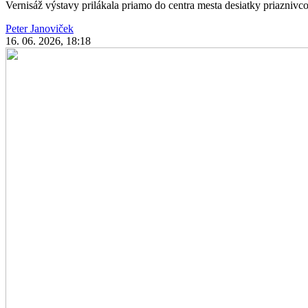
Vernisáž výstavy prilákala priamo do centra mesta desiatky priaznivcov 
Peter Janoviček
16. 06. 2026, 18:18