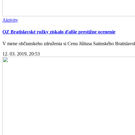
Aktivity
OZ Bratislavské rožky získalo ďalšie prestížne ocenenie
V mene občianskeho združenia si Cenu Júliusa Satinského Bratislavská
12. 03. 2019, 20:53