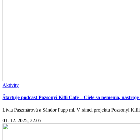
Aktivity
Štartuje podcast Pozsonyi Kifli Café – Ciele sa nemenia, nástroje
Lívia Paszmárová a Sándor Papp ml. V rámci projektu Pozsonyi Kifli 
01. 12. 2025, 22:05