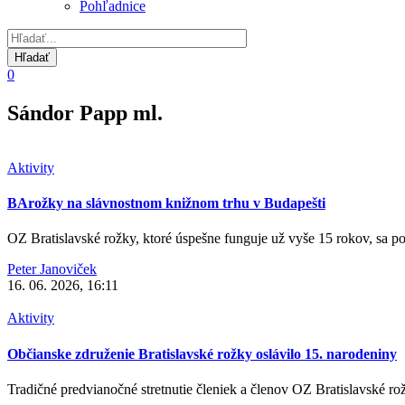
Pohľadnice
0
Sándor Papp ml.
Aktivity
BArožky na slávnostnom knižnom trhu v Budapešti
OZ Bratislavské rožky, ktoré úspešne funguje už vyše 15 rokov, sa pop
Peter Janoviček
16. 06. 2026, 16:11
Aktivity
Občianske združenie Bratislavské rožky oslávilo 15. narodeniny
Tradičné predvianočné stretnutie členiek a členov OZ Bratislavské ro