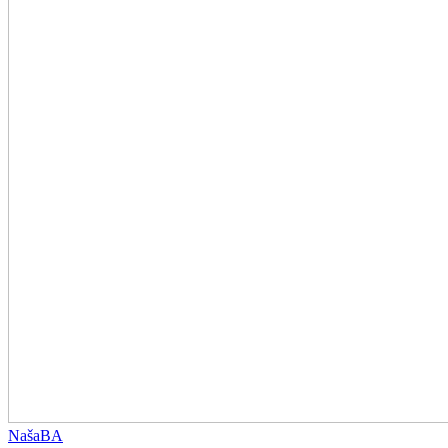
NašaBA