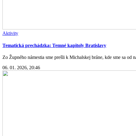
Aktivity
Tematická prechádzka: Temné kapitoly Bratislavy
Zo Župného námestia sme prešli k Michalskej bráne, kde sme sa od ná
06. 01. 2026, 20:46