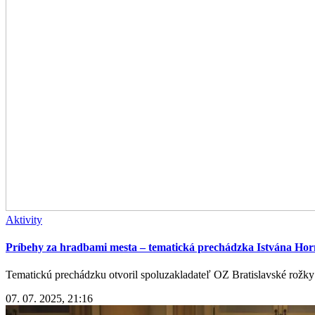
Aktivity
Príbehy za hradbami mesta – tematická prechádzka Istvána Ho
Tematickú prechádzku otvoril spoluzakladateľ OZ Bratislavské rožky
07. 07. 2025, 21:16