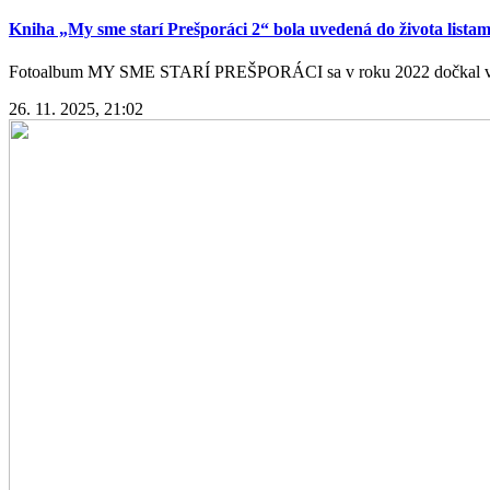
Kniha „My sme starí Prešporáci 2“ bola uvedená do života listami
Fotoalbum MY SME STARÍ PREŠPORÁCI sa v roku 2022 dočkal veľkéh
26. 11. 2025, 21:02