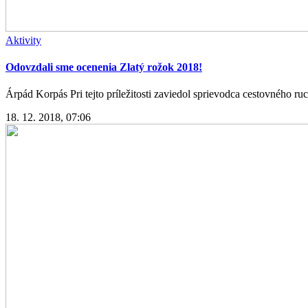
Aktivity
Odovzdali sme ocenenia Zlatý rožok 2018!
Árpád Korpás Pri tejto príležitosti zaviedol sprievodca cestovného ruch
18. 12. 2018, 07:06