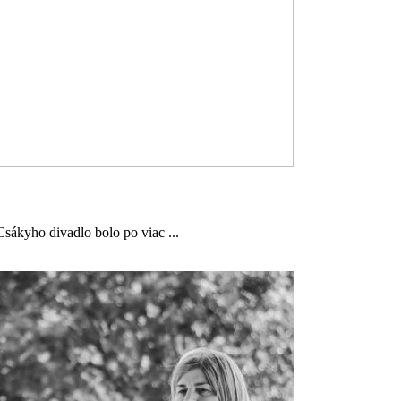
Csákyho divadlo bolo po viac ...