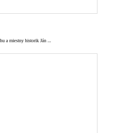
u a miestny historik Ján ...