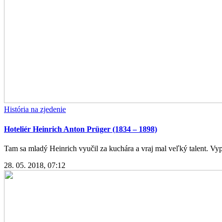
História na zjedenie
Hoteliér Heinrich Anton Prüger (1834 – 1898)
Tam sa mladý Heinrich vyučil za kuchára a vraj mal veľký talent. Vypr
28. 05. 2018, 07:12