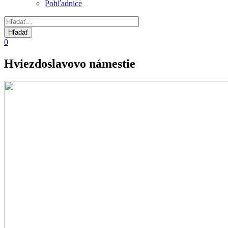
Pohľadnice
0
Hviezdoslavovo námestie