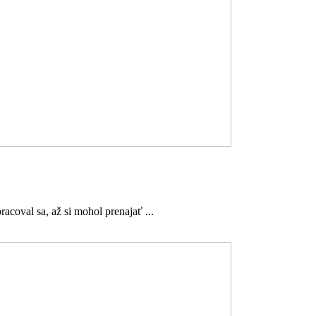
acoval sa, až si mohol prenajať ...