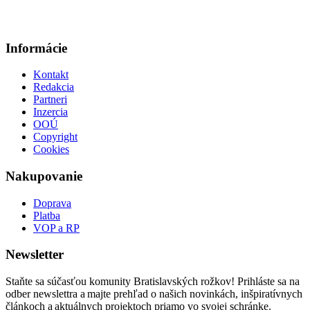
Informácie
Kontakt
Redakcia
Partneri
Inzercia
OOÚ
Copyright
Cookies
Nakupovanie
Doprava
Platba
VOP a RP
Newsletter
Staňte sa súčasťou komunity Bratislavských rožkov! Prihláste sa na
odber newslettra a majte prehľad o našich novinkách, inšpiratívnych
článkoch a aktuálnych projektoch priamo vo svojej schránke.