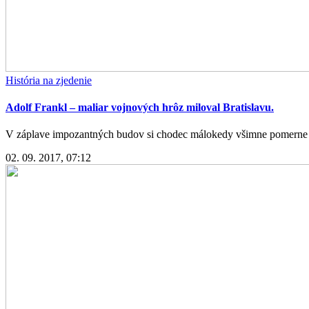
História na zjedenie
Adolf Frankl – maliar vojnových hrôz miloval Bratislavu.
V záplave impozantných budov si chodec málokedy všimne pomerne n
02. 09. 2017, 07:12