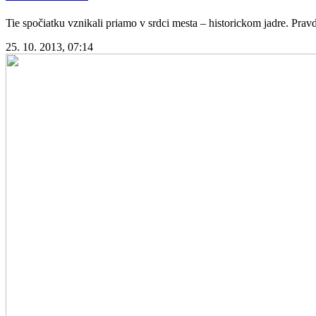
Tie spočiatku vznikali priamo v srdci mesta – historickom jadre. Prav
25. 10. 2013, 07:14