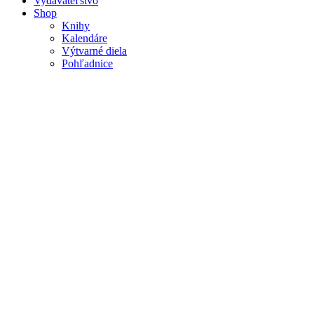
Vydavateľstvo
Shop
Knihy
Kalendáre
Výtvarné diela
Pohľadnice