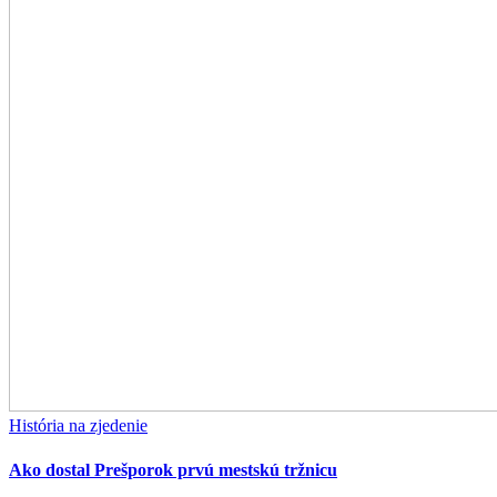
História na zjedenie
Ako dostal Prešporok prvú mestskú tržnicu