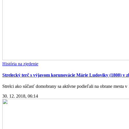
História na zjedenie
Strelecký terč s výjavom korunovácie Márie Ludoviky (1808) v 
Strelci ako súčasť domobrany sa aktívne podieľali na obrane mesta v 16.
30. 12. 2018, 06:14