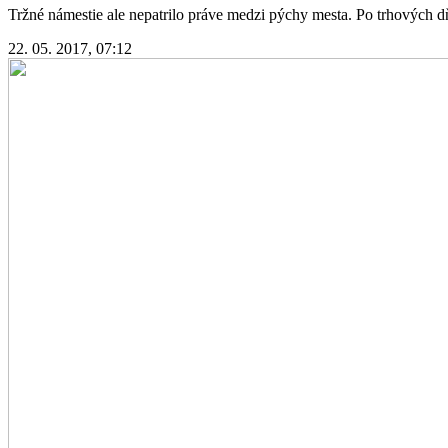
Tržné námestie ale nepatrilo práve medzi pýchy mesta. Po trhových d
22. 05. 2017, 07:12