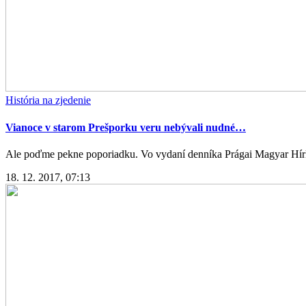
História na zjedenie
Vianoce v starom Prešporku veru nebývali nudné…
Ale poďme pekne poporiadku. Vo vydaní denníka Prágai Magyar Hírla
18. 12. 2017, 07:13