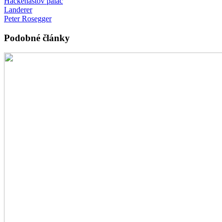
Hackenastov palác
Landerer
Peter Rosegger
Podobné články