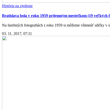
História na zjedenie
Bratislava bola v roku 1959 príjemným mestečkom (19 veľkých fo
Na farebných fotografiách z roku 1959 si môžeme všimnúť uličky v oko
03. 11. 2017, 07:11