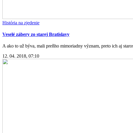
História na zjedenie
Veselé zábery zo starej Bratislavy
A ako to už býva, mali preňho mimoriadny význam, preto ich aj starost
12. 04. 2018, 07:10