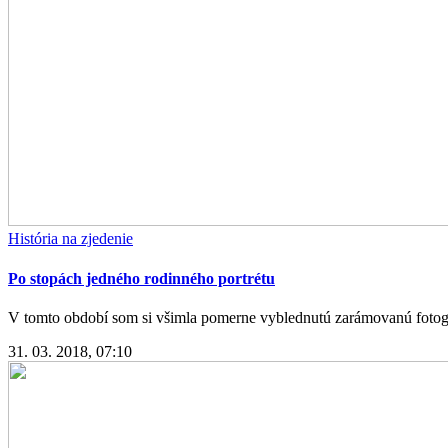
História na zjedenie
Po stopách jedného rodinného portrétu
V tomto období som si všimla pomerne vyblednutú zarámovanú fotogra
31. 03. 2018, 07:10