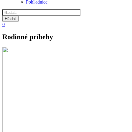
Pohľadnice
0
Rodinné príbehy