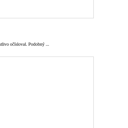
livo očísloval. Podobný ...