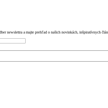
dber newslettra a majte prehľad o našich novinkách, inšpiratívnych člá