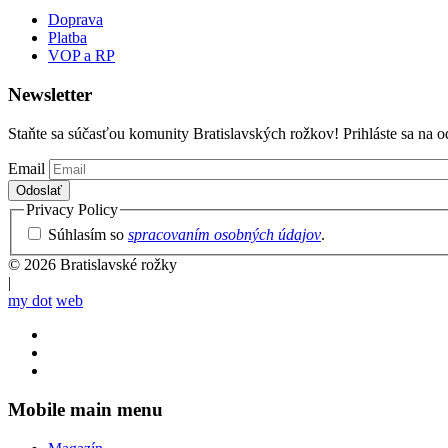
Doprava
Platba
VOP a RP
Newsletter
Staňte sa súčasťou komunity Bratislavských rožkov! Prihláste sa na o
Email
Privacy Policy
Súhlasím so
spracovaním osobných údajov
.
© 2026 Bratislavské rožky
|
my dot
web
Mobile main menu