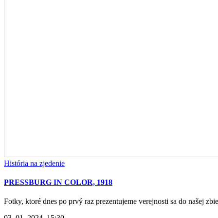
História na zjedenie
PRESSBURG IN COLOR, 1918
Fotky, ktoré dnes po prvý raz prezentujeme verejnosti sa do našej zbi
03. 01. 2024, 15:30