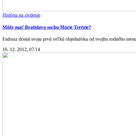
História na zjedenie
Môže mať Bratislava sochu Márie Terézie?
Fadrusz dostal svoju prvú veľkú objednávku od svojho rodného mest
16. 12. 2012, 07:14