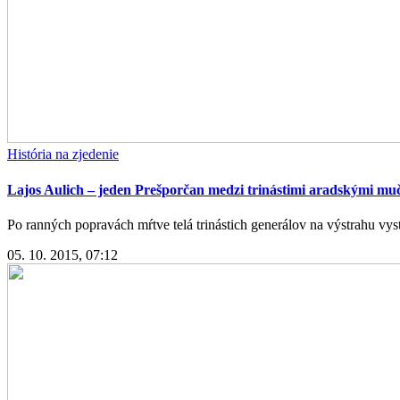
História na zjedenie
Lajos Aulich – jeden Prešporčan medzi trinástimi aradskými mu
Po ranných popravách mŕtve telá trinástich generálov na výstrahu vysta
05. 10. 2015, 07:12