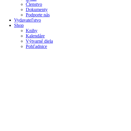
Členstvo
Dokumenty
Podporte nás
Vydavateľstvo
Shop
Knihy
Kalendáre
Výtvarné diela
Pohľadnice