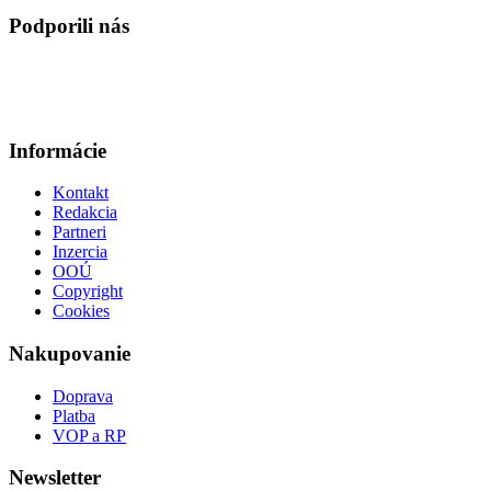
Podporili nás
Informácie
Kontakt
Redakcia
Partneri
Inzercia
OOÚ
Copyright
Cookies
Nakupovanie
Doprava
Platba
VOP a RP
Newsletter