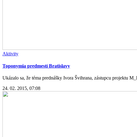
Aktivity
Toponymia predmestí Bratislavy
Ukázalo sa, že téma prednášky Ivora Švihrana, zástupcu projektu M_
24. 02. 2015, 07:08