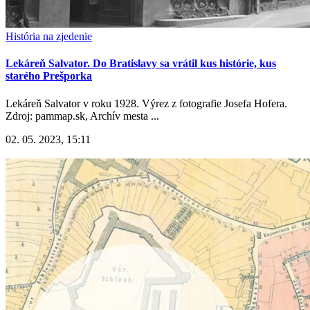
História na zjedenie
Lekáreň Salvator. Do Bratislavy sa vrátil kus histórie, kus
starého Prešporka
Lekáreň Salvator v roku 1928. Výrez z fotografie Josefa Hofera.
Zdroj: pammap.sk, Archív mesta ...
02. 05. 2023, 15:11