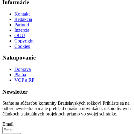
Informácie
Kontakt
Redakcia
Partneri
Inzercia
OOÚ
Copyright
Cookies
Nakupovanie
Doprava
Platba
VOP a RP
Newsletter
Staňte sa súčasťou komunity Bratislavských rožkov! Prihláste sa na
odber newslettra a majte prehľad o našich novinkách, inšpiratívnych
článkoch a aktuálnych projektoch priamo vo svojej schránke.
Email