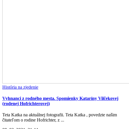
História na zjedenie
Vyhnanci z rodného mesta. Spomienky Kataríny Vilčekovej
(rodenej Hofrichterovej)
Teta Katka na aktuálnej fotografii. Teta Katka , povedzte našim
čitateľom o rodine Hofrichter, z ...