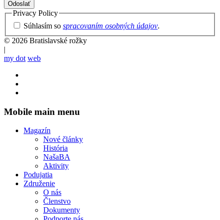
Privacy Policy
Súhlasím so
spracovaním osobných údajov
.
© 2026 Bratislavské rožky
|
my dot
web
Mobile main menu
Magazín
Nové články
História
NašaBA
Aktivity
Podujatia
Združenie
O nás
Členstvo
Dokumenty
Podporte nás