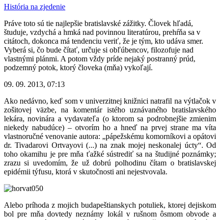
História na zjedenie
Práve toto sú tie najlepšie bratislavské zážitky. Človek hľadá,
študuje, vzdychá a hmká nad povinnou literatúrou, prehŕňa sa v
citátoch, dokonca má tendenciu veriť, že je tým, kto udáva smer.
Vyberá si, čo bude čítať, určuje si obľúbencov, filozofuje nad
vlastnými plánmi. A potom vždy príde nejaký postranný prúd,
podzemný potok, ktorý človeka (mňa) vykoľají.
09. 09. 2013, 07:13
Ako nedávno, keď som v univerzitnej knižnici natrafil na výtlačok v
zošitovej väzbe, na komentár istého uznávaného bratislavského
lekára, novinára a vydavateľa (o ktorom sa podrobnejšie zmienim
niekedy nabudúce) – otvorím ho a hneď na prvej strane ma víta
vlastnoručné venovanie autora: „pápežskému komorníkovi a opátovi
dr. Tivadarovi Ortvayovi (...) na znak mojej neskonalej úcty“. Od
toho okamihu je pre mňa ťažké sústrediť sa na študijné poznámky;
zrazu si uvedomím, že už dobrú polhodinu čítam o bratislavskej
epidémii týfusu, ktorá v skutočnosti ani nejestvovala.
Alebo príhoda z mojich budapeštianskych potuliek, ktorej dejiskom
bol pre mňa dovtedy neznámy lokál v rušnom ôsmom obvode a