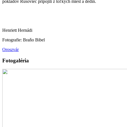
pokladov Rusoviec pripojili z toľkých miest a dedín.
Henriett Hernádi
Fotografie: Braňo Bibel
Oroszvár
Fotogaléria