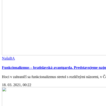
NašaBA
Funkcionalizmus – bratislavská avantgarda. Predstavujeme najm
Hoci v zahraničí sa funkcionalizmus stretol s rozličnými názormi, v Č
18. 03. 2021, 00:22