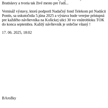
Bratislavy a tvoria tak živé mesto pre ľudí...
Vernisáž výstavy, ktorú podporil Nadačný fond Telekom pri Nadácii
Pontis, sa uskutočnila 5.júna 2025 a výstava bude verejne prístupná
pre každého návštevníka na Košickej ulici 30 vo vnútrobloku TOK
do konca septembra. Každý návštevník je srdečne vítaný !
17. 06. 2025, 18:02
BArožky