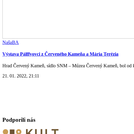
NašaBA
Výstava Pálffyovci z Červeného Kameňa a Mária Terézia
Hrad Červený Kameň, sídlo SNM – Múzea Červený Kameň, bol od kon
21. 01. 2022, 21:11
Podporili nás