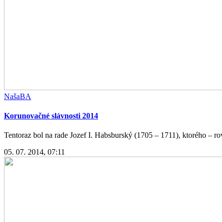
NašaBA
Korunovačné slávnosti 2014
Tentoraz bol na rade Jozef I. Habsburský (1705 – 1711), ktorého – ro
05. 07. 2014, 07:11