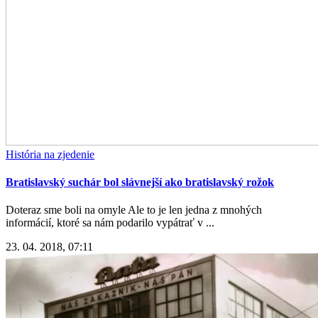
História na zjedenie
Bratislavský suchár bol slávnejší ako bratislavský rožok
Doteraz sme boli na omyle Ale to je len jedna z mnohých
informácií, ktoré sa nám podarilo vypátrať v ...
23. 04. 2018, 07:11