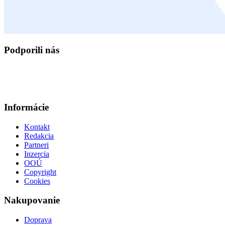
Podporili nás
Informácie
Kontakt
Redakcia
Partneri
Inzercia
OOÚ
Copyright
Cookies
Nakupovanie
Doprava