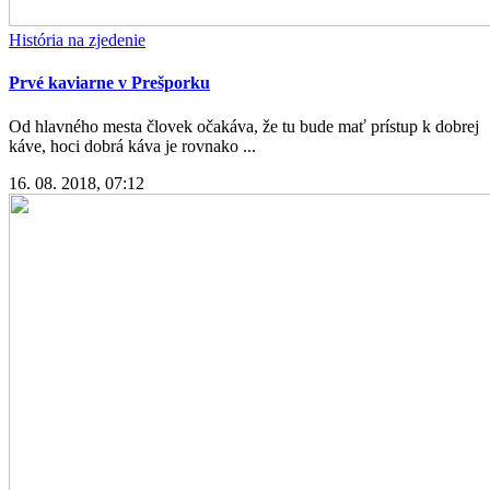
História na zjedenie
Prvé kaviarne v Prešporku
Od hlavného mesta človek očakáva, že tu bude mať prístup k dobrej
káve, hoci dobrá káva je rovnako ...
16. 08. 2018, 07:12