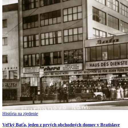
História na zjedenie
Veľký Baťa, jeden z prvých obchodných domov v Bratislave