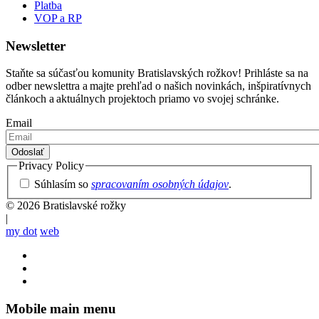
Platba
VOP a RP
Newsletter
Staňte sa súčasťou komunity Bratislavských rožkov! Prihláste sa na
odber newslettra a majte prehľad o našich novinkách, inšpiratívnych
článkoch a aktuálnych projektoch priamo vo svojej schránke.
Email
Privacy Policy
Súhlasím so
spracovaním osobných údajov
.
© 2026 Bratislavské rožky
|
my dot
web
Mobile main menu