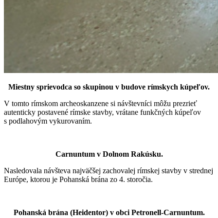
Miestny sprievodca so skupinou v budove rímskych kúpeľov.
V tomto rímskom archeoskanzene si návštevníci môžu prezrieť
autenticky postavené rímske stavby, vrátane funkčných kúpeľov
s podlahovým vykurovaním.
Carnuntum v Dolnom Rakúsku.
Nasledovala návšteva najväčšej zachovalej rímskej stavby v strednej
Európe, ktorou je Pohanská brána zo 4. storočia.
Pohanská brána (Heidentor) v obci Petronell-Carnuntum.