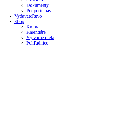
Dokumenty
Podporte nás
Vydavateľstvo
Shop
Knihy
Kalendáre
Výtvarné diela
Pohľadnice