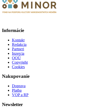
Informácie
Kontakt
Redakcia
Partneri
Inzercia
OOÚ
Copyright
Cookies
Nakupovanie
Doprava
Platba
VOP a RP
Newsletter