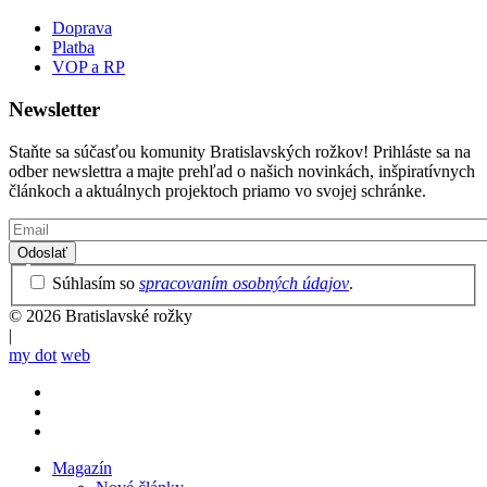
Doprava
Platba
VOP a RP
Newsletter
Staňte sa súčasťou komunity Bratislavských rožkov! Prihláste sa na
odber newslettra a majte prehľad o našich novinkách, inšpiratívnych
článkoch a aktuálnych projektoch priamo vo svojej schránke.
Email
Privacy
Súhlasím so
spracovaním osobných údajov
.
Policy
© 2026 Bratislavské rožky
|
my dot
web
Magazín