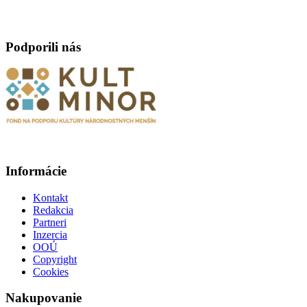
Podporili nás
Informácie
Kontakt
Redakcia
Partneri
Inzercia
OOÚ
Copyright
Cookies
Nakupovanie