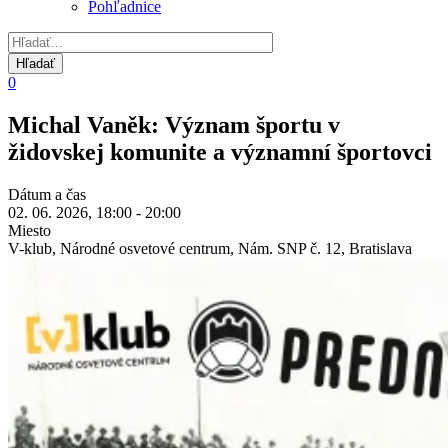
Pohľadnice
0
Michal Vaněk: Význam športu v
židovskej komunite a významní športovci
Dátum a čas
02. 06. 2026, 18:00 - 20:00
Miesto
V-klub, Národné osvetové centrum, Nám. SNP č. 12, Bratislava