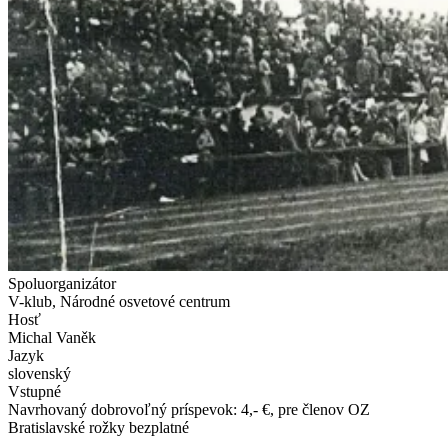
Spoluorganizátor
V-klub, Národné osvetové centrum
Hosť
Michal Vaněk
Jazyk
slovenský
Vstupné
Navrhovaný dobrovoľný príspevok: 4,- €, pre členov OZ
Bratislavské rožky bezplatné