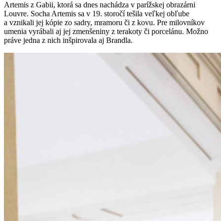
Artemis z Gabii, ktorá sa dnes nachádza v parížskej obrazárni
Louvre. Socha Artemis sa v 19. storočí tešila veľkej obľube
a vznikali jej kópie zo sadry, mramoru či z kovu. Pre milovníkov
umenia vyrábali aj jej zmenšeniny z terakoty či porcelánu. Možno
práve jedna z nich inšpirovala aj Brandla.