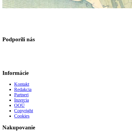
Podporili nás
Informácie
Kontakt
Redakcia
Partneri
Inzercia
OOÚ
Copyright
Cookies
Nakupovanie