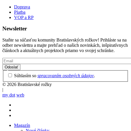
Doprava
Platba
VOP a RP
Newsletter
Staňte sa súčasťou komunity Bratislavských rožkov! Prihláste sa na
odber newslettra a majte prehľad o našich novinkách, inšpiratívnych
článkoch a aktuálnych projektoch priamo vo svojej schránke.
Email
Privacy
Súhlasím so
spracovaním osobných údajov
.
Policy
© 2026 Bratislavské rožky
|
my dot
web
Magazín
Nové články