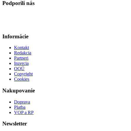
Podporili nás
Informácie
Kontakt
Redakcia
Partneri
Inzercia
OOÚ
Copyright
Cookies
Nakupovanie
Doprava
Platba
VOP a RP
Newsletter