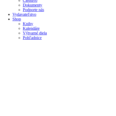
Členstvo
Dokumenty
Podporte nás
Vydavateľstvo
Shop
Knihy
Kalendáre
Výtvarné diela
Pohľadnice