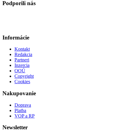
Podporili nás
Informácie
Kontakt
Redakcia
Partneri
Inzercia
OOÚ
Copyright
Cookies
Nakupovanie
Doprava
Platba
VOP a RP
Newsletter