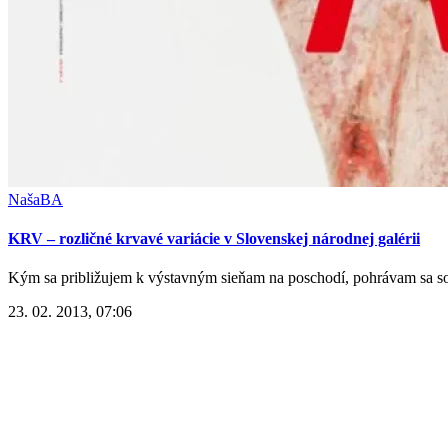
NašaBA
KRV – rozličné krvavé variácie v Slovenskej národnej galérii
Kým sa približujem k výstavným sieňam na poschodí, pohrávam sa so s
23. 02. 2013, 07:06