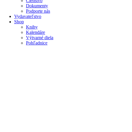
Členstvo
Dokumenty
Podporte nás
Vydavateľstvo
Shop
Knihy
Kalendáre
Výtvarné diela
Pohľadnice