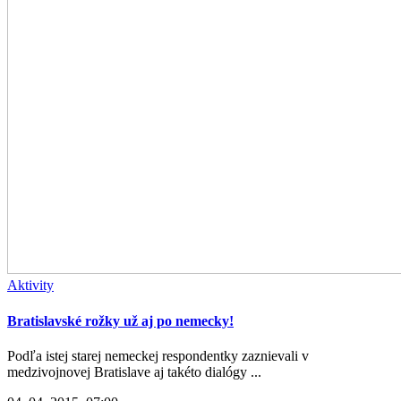
Aktivity
Bratislavské rožky už aj po nemecky!
Podľa istej starej nemeckej respondentky zaznievali v
medzivojnovej Bratislave aj takéto dialógy ...