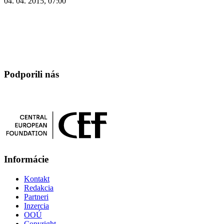
04. 04. 2015, 07:00
Podporili nás
Informácie
Kontakt
Redakcia
Partneri
Inzercia
OOÚ
Copyright