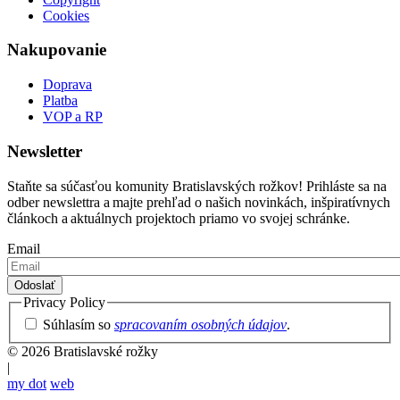
Cookies
Nakupovanie
Doprava
Platba
VOP a RP
Newsletter
Staňte sa súčasťou komunity Bratislavských rožkov! Prihláste sa na
odber newslettra a majte prehľad o našich novinkách, inšpiratívnych
článkoch a aktuálnych projektoch priamo vo svojej schránke.
Email
Privacy Policy
Súhlasím so
spracovaním osobných údajov
.
© 2026 Bratislavské rožky
|
my dot
web