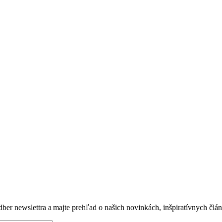
dber newslettra a majte prehľad o našich novinkách, inšpiratívnych člá