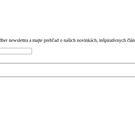
dber newslettra a majte prehľad o našich novinkách, inšpiratívnych člá