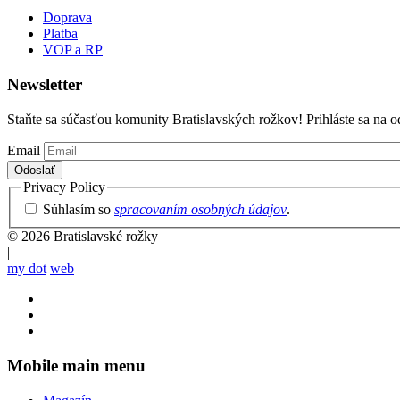
Doprava
Platba
VOP a RP
Newsletter
Staňte sa súčasťou komunity Bratislavských rožkov! Prihláste sa na o
Email
Privacy Policy
Súhlasím so
spracovaním osobných údajov
.
© 2026 Bratislavské rožky
|
my dot
web
Mobile main menu