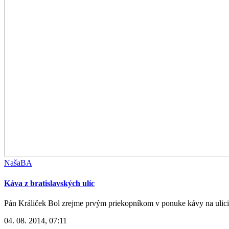
NašaBA
Káva z bratislavských ulíc
Pán Králiček Bol zrejme prvým priekopníkom v ponuke kávy na ulici a 
04. 08. 2014, 07:11