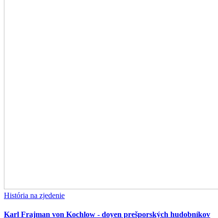
História na zjedenie
Karl Frajman von Kochlow - doyen prešporských hudobníkov