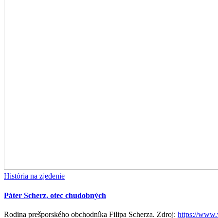
História na zjedenie
Páter Scherz, otec chudobných
Rodina prešporského obchodníka Filipa Scherza. Zdroj:
https://www