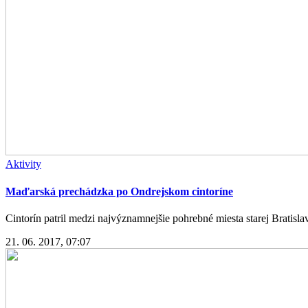
Aktivity
Maďarská prechádzka po Ondrejskom cintoríne
Cintorín patril medzi najvýznamnejšie pohrebné miesta starej Bratislavy
21. 06. 2017, 07:07