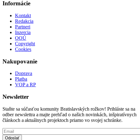
Informácie
Kontakt
Redakcia
Partneri
Inzercia
OOÚ
Copyright
Cookies
Nakupovanie
Doprava
Platba
VOP a RP
Newsletter
Staňte sa súčasťou komunity Bratislavských rožkov! Prihláste sa na
odber newslettra a majte prehľad o našich novinkách, inšpiratívnych
článkoch a aktuálnych projektoch priamo vo svojej schránke.
Email