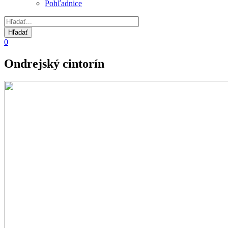
Pohľadnice
0
Ondrejský cintorín