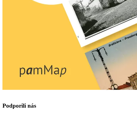
Podporili nás