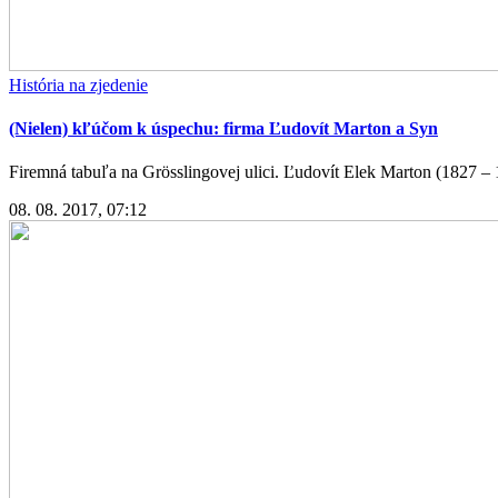
História na zjedenie
(Nielen) kľúčom k úspechu: firma Ľudovít Marton a Syn
Firemná tabuľa na Grösslingovej ulici. Ľudovít Elek Marton (1827 – 1
08. 08. 2017, 07:12