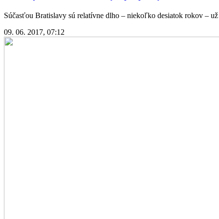
Súčasťou Bratislavy sú relatívne dlho – niekoľko desiatok rokov – už 
09. 06. 2017, 07:12