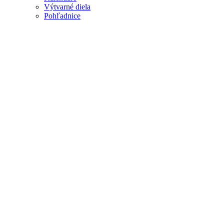
Výtvarné diela
Pohľadnice