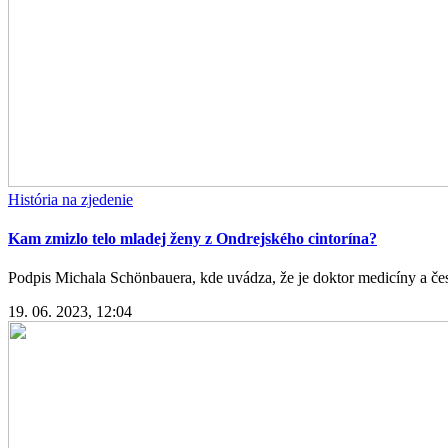
História na zjedenie
Kam zmizlo telo mladej ženy z Ondrejského cintorína?
Podpis Michala Schönbauera, kde uvádza, že je doktor medicíny a čestn
19. 06. 2023, 12:04