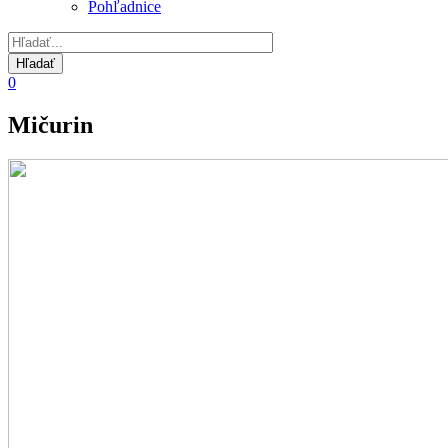
Pohľadnice
0
Mičurin