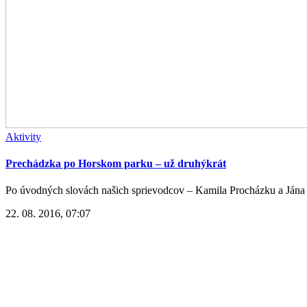
Aktivity
Prechádzka po Horskom parku – už druhýkrát
Po úvodných slovách našich sprievodcov – Kamila Procházku a Jána V
22. 08. 2016, 07:07