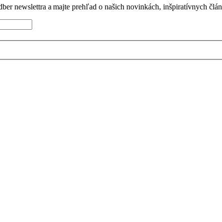
dber newslettra a majte prehľad o našich novinkách, inšpiratívnych člá