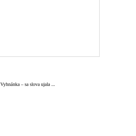
yhnánka – sa slova ujala ...