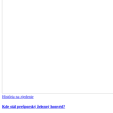
História na zjedenie
Kde stál prešporský železný honvéd?