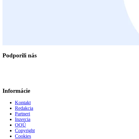
Podporili nás
Informácie
Kontakt
Redakcia
Partneri
Inzercia
OOÚ
Copyright
Cookies