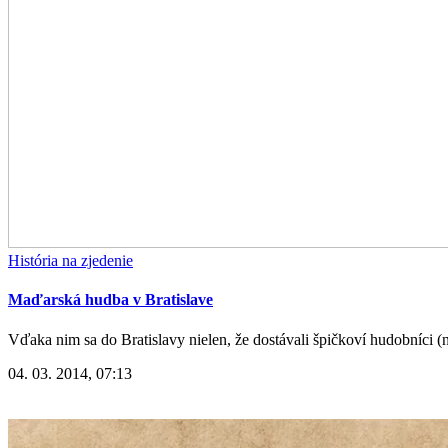
História na zjedenie
Maďarská hudba v Bratislave
Vďaka nim sa do Bratislavy nielen, že dostávali špičkoví hudobníci (n
04. 03. 2014, 07:13