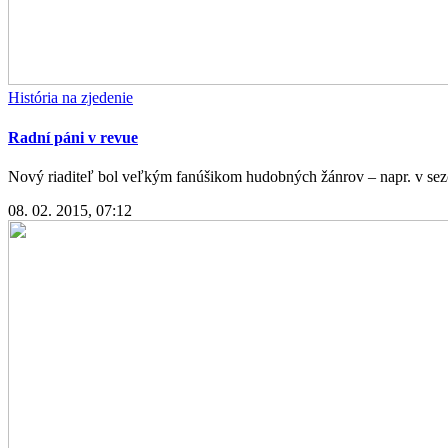
História na zjedenie
Radní páni v revue
Nový riaditeľ bol veľkým fanúšikom hudobných žánrov – napr. v sezó
08. 02. 2015, 07:12