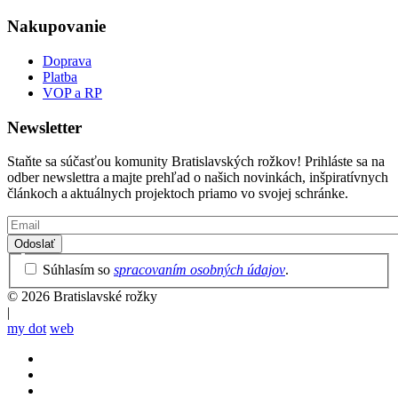
Nakupovanie
Doprava
Platba
VOP a RP
Newsletter
Staňte sa súčasťou komunity Bratislavských rožkov! Prihláste sa na
odber newslettra a majte prehľad o našich novinkách, inšpiratívnych
článkoch a aktuálnych projektoch priamo vo svojej schránke.
Email
Privacy
Súhlasím so
spracovaním osobných údajov
.
Policy
© 2026 Bratislavské rožky
|
my dot
web