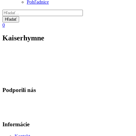
Pohľadnice
0
Kaiserhymne
Podporili nás
Informácie