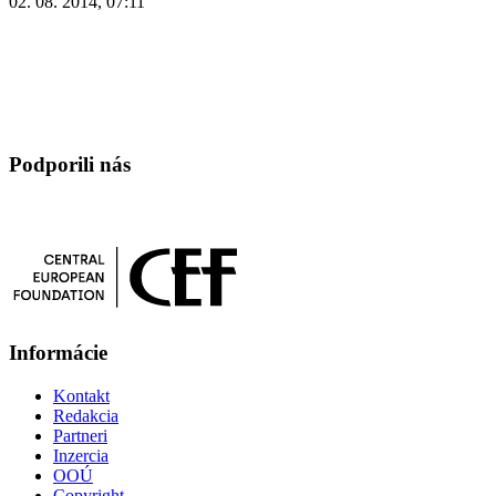
02. 08. 2014, 07:11
Podporili nás
Informácie
Kontakt
Redakcia
Partneri
Inzercia
OOÚ
Copyright