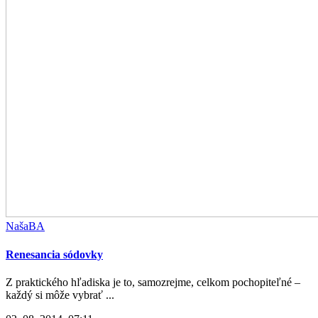
NašaBA
Renesancia sódovky
Z praktického hľadiska je to, samozrejme, celkom pochopiteľné –
každý si môže vybrať ...