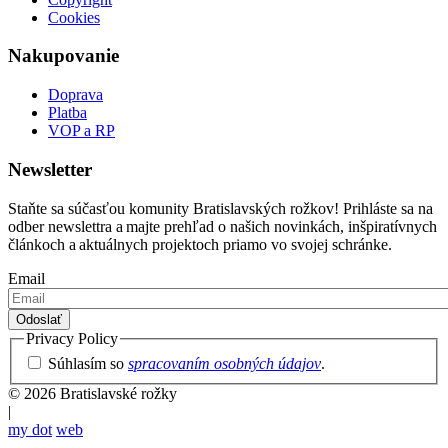
Cookies
Nakupovanie
Doprava
Platba
VOP a RP
Newsletter
Staňte sa súčasťou komunity Bratislavských rožkov! Prihláste sa na
odber newslettra a majte prehľad o našich novinkách, inšpiratívnych
článkoch a aktuálnych projektoch priamo vo svojej schránke.
Email
Privacy Policy
Súhlasím so
spracovaním osobných údajov
.
© 2026 Bratislavské rožky
|
my dot
web