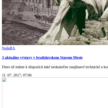
NašaBA
3 aktuálne výstavy v bratislavskom Starom Meste
Dnes už máme k dispozícii také neskutočne zaujímavé technické a konc
11. 07. 2017, 07:06