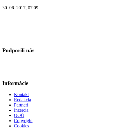
30. 06. 2017, 07:09
Podporili nás
Informácie
Kontakt
Redakcia
Partneri
Inzercia
OOÚ
Copyright
Cookies