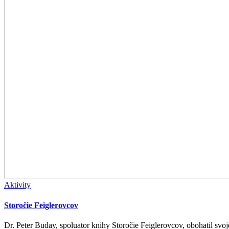
Aktivity
Storočie Feiglerovcov
Dr. Peter Buday, spoluator knihy Storočie Feiglerovcov, obohatil svoje