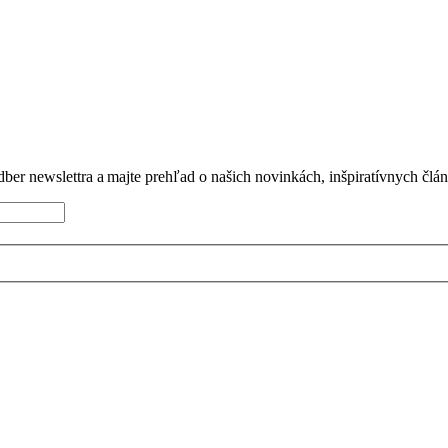
dber newslettra a majte prehľad o našich novinkách, inšpiratívnych člá