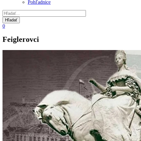
Pohľadnice
0
Feiglerovci