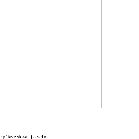
 pútavé slová aj o veľmi ...