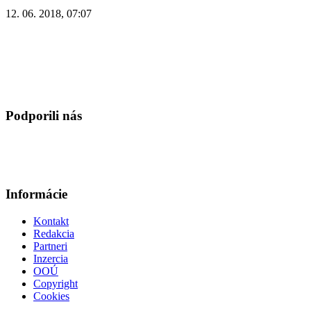
12. 06. 2018, 07:07
Podporili nás
Informácie
Kontakt
Redakcia
Partneri
Inzercia
OOÚ
Copyright
Cookies