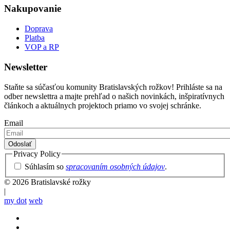
Nakupovanie
Doprava
Platba
VOP a RP
Newsletter
Staňte sa súčasťou komunity Bratislavských rožkov! Prihláste sa na
odber newslettra a majte prehľad o našich novinkách, inšpiratívnych
článkoch a aktuálnych projektoch priamo vo svojej schránke.
Email
Privacy Policy
Súhlasím so
spracovaním osobných údajov
.
© 2026 Bratislavské rožky
|
my dot
web