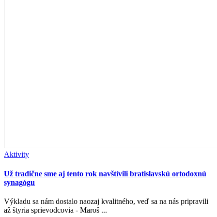
Aktivity
Už tradične sme aj tento rok navštívili bratislavskú ortodoxnú
synagógu
Výkladu sa nám dostalo naozaj kvalitného, veď sa na nás pripravili
až štyria sprievodcovia - Maroš ...