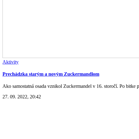
Aktivity
Prechádzka starým a novým Zuckermandlom
Ako samostatná osada vznikol Zuckermandel v 16. storočí. Po bitke pr
27. 09. 2022, 20:42