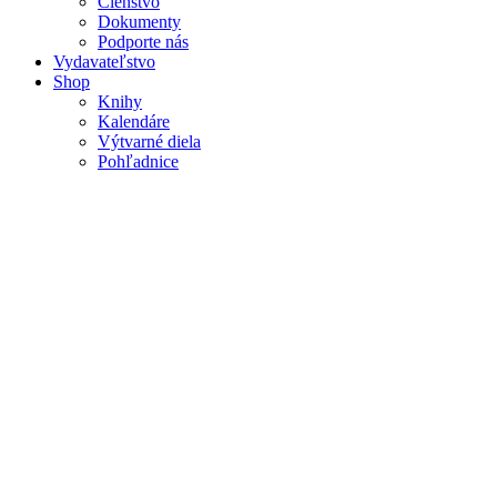
Členstvo
Dokumenty
Podporte nás
Vydavateľstvo
Shop
Knihy
Kalendáre
Výtvarné diela
Pohľadnice