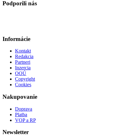
Podporili nás
Informácie
Kontakt
Redakcia
Partneri
Inzercia
OOÚ
Copyright
Cookies
Nakupovanie
Doprava
Platba
VOP a RP
Newsletter