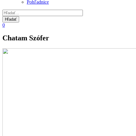
Pohľadnice
0
Chatam Szófer