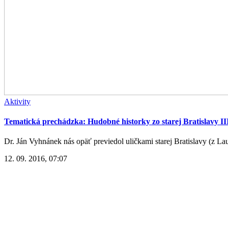
Aktivity
Tematická prechádzka: Hudobné historky zo starej Bratislavy II
Dr. Ján Vyhnánek nás opäť previedol uličkami starej Bratislavy (z La
12. 09. 2016, 07:07