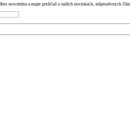
dber newslettra a majte prehľad o našich novinkách, inšpiratívnych člá