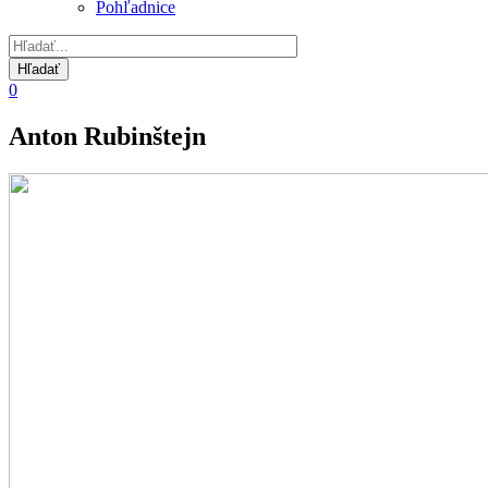
Pohľadnice
0
Anton Rubinštejn