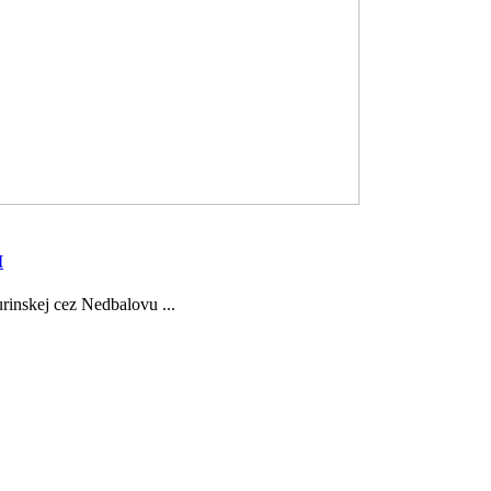
I
urinskej cez Nedbalovu ...