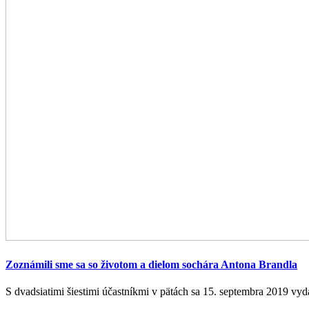
Zoznámili sme sa so životom a dielom sochára Antona Brandla
S dvadsiatimi šiestimi účastníkmi v pätách sa 15. septembra 2019 vyd