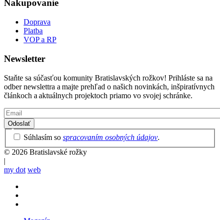
Nakupovanie
Doprava
Platba
VOP a RP
Newsletter
Staňte sa súčasťou komunity Bratislavských rožkov! Prihláste sa na
odber newslettra a majte prehľad o našich novinkách, inšpiratívnych
článkoch a aktuálnych projektoch priamo vo svojej schránke.
Email
Privacy
Súhlasím so
spracovaním osobných údajov
.
Policy
© 2026 Bratislavské rožky
|
my dot
web