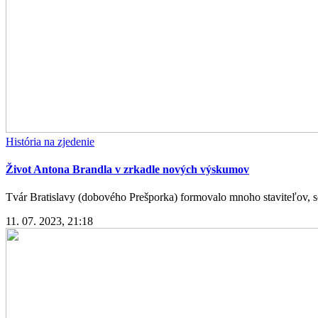
História na zjedenie
Život Antona Brandla v zrkadle nových výskumov
Tvár Bratislavy (dobového Prešporka) formovalo mnoho staviteľov, so
11. 07. 2023, 21:18