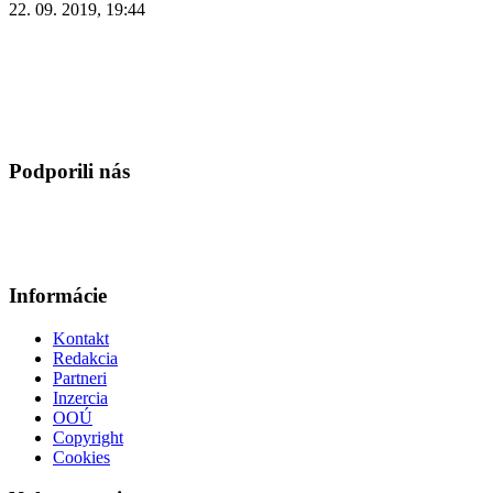
22. 09. 2019, 19:44
Podporili nás
Informácie
Kontakt
Redakcia
Partneri
Inzercia
OOÚ
Copyright
Cookies