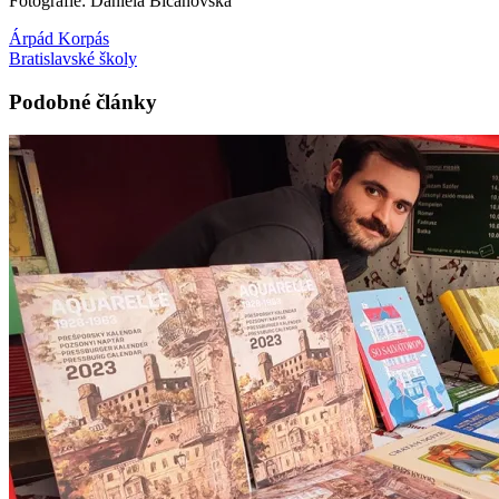
Fotografie: Daniela Bičanovská
Árpád Korpás
Bratislavské školy
Podobné články