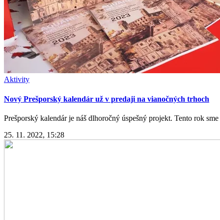
Aktivity
Nový Prešporský kalendár už v predaji na vianočných trhoch
Prešporský kalendár je náš dlhoročný úspešný projekt. Tento rok sme 
25. 11. 2022, 15:28