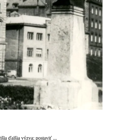
šla ďalšia výzva: postaviť ...