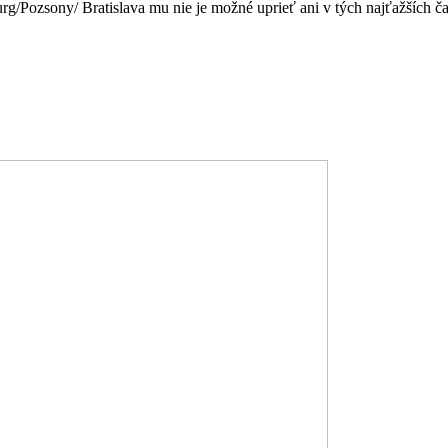
g/Pozsony/ Bratislava mu nie je možné uprieť ani v tých najťažších č