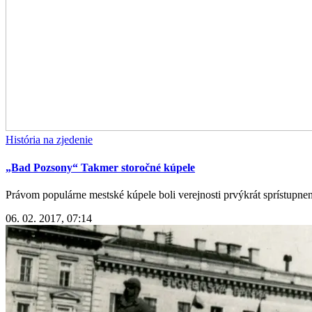
História na zjedenie
„Bad Pozsony“ Takmer storočné kúpele
Právom populárne mestské kúpele boli verejnosti prvýkrát sprístupnen
06. 02. 2017, 07:14