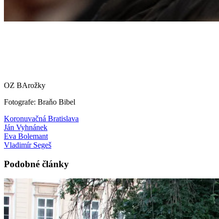
OZ BArožky
Fotografe: Braňo Bibel
Koronuvačná Bratislava
Ján Vyhnánek
Eva Bolemant
Vladimír Segeš
Podobné články