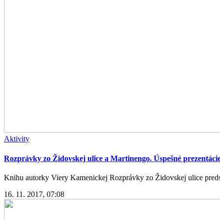
Aktivity
Rozprávky zo Židovskej ulice a Martinengo. Úspešné prezentáci
Knihu autorky Viery Kamenickej Rozprávky zo Židovskej ulice predsta
16. 11. 2017, 07:08