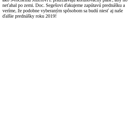
neťahal po zemi. Doc. Segešovi ďakujeme zapútavú prednášku a
veríme, že podobne vyberaným spôsobom sa budú niesť aj naše
ďalšie prednášky roku 2019!