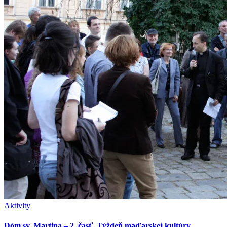
Aktivity
Dóm sv. Martina – 2. časť. Týždeň maďarskej kultúry