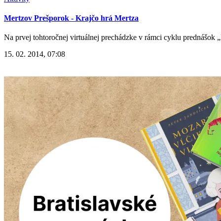
Mertzov Prešporok - Krajčo hrá Mertza
Na prvej tohtoročnej virtuálnej prechádzke v rámci cyklu prednášok 
15. 02. 2014, 07:08