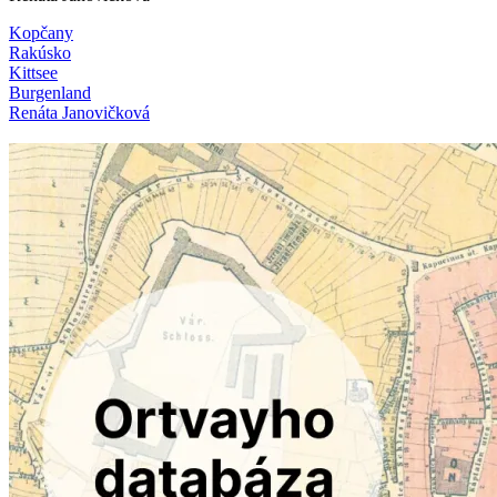
Kopčany
Rakúsko
Kittsee
Burgenland
Renáta Janovičková