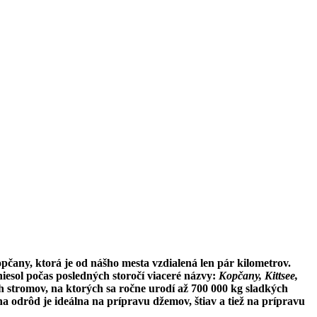
pčany, ktorá je od nášho mesta vzdialená len pár kilometrov.
iesol počas posledných storočí viaceré názvy:
Kopčany, Kittsee,
stromov, na ktorých sa ročne urodí až 700 000 kg sladkých
odrôd je ideálna na prípravu džemov, štiav a tiež na prípravu