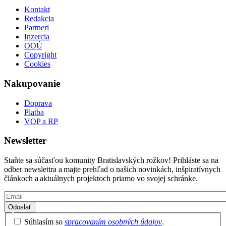
Kontakt
Redakcia
Partneri
Inzercia
OOÚ
Copyright
Cookies
Nakupovanie
Doprava
Platba
VOP a RP
Newsletter
Staňte sa súčasťou komunity Bratislavských rožkov! Prihláste sa na
odber newslettra a majte prehľad o našich novinkách, inšpiratívnych
článkoch a aktuálnych projektoch priamo vo svojej schránke.
Email
Privacy
Súhlasím so
spracovaním osobných údajov
.