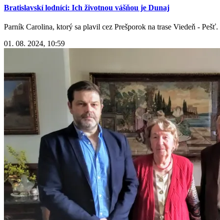
Bratislavskí lodníci: Ich životnou vášňou je Dunaj
Parník Carolina, ktorý sa plavil cez Prešporok na trase Viedeň - Pešť. 
01. 08. 2024, 10:59