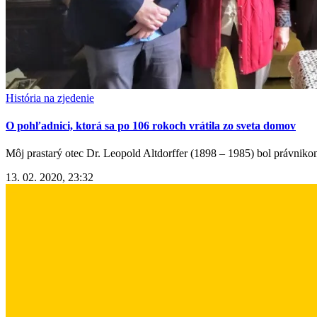
História na zjedenie
O pohľadnici, ktorá sa po 106 rokoch vrátila zo sveta domov
Môj prastarý otec Dr. Leopold Altdorffer (1898 – 1985) bol právnikom
13. 02. 2020, 23:32