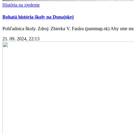
História na zjedenie
Bohatá história školy na Dunajskej
Pohľadnica školy. Zdroj: Zbierka V. Farára (pammap.sk) Aby sme moh
21. 09. 2024, 22:13