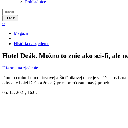
Pohľadnice
0
Magazín
Omrvinka
História na zjedenie
Hotel Deák. Možno to znie ako sci-fi, ale 
História na zjedenie
Dom na rohu Lermontovovej a Štefánikovej ulice je v súčasnosti známy 
o bývalý hotel Deák a že celý priestor má zaujímavý príbeh...
06. 12. 2021, 16:07