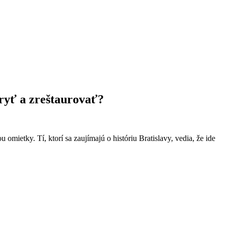
kryť a zreštaurovať?
mietky. Tí, ktorí sa zaujímajú o históriu Bratislavy, vedia, že ide