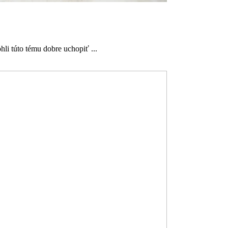
li túto tému dobre uchopiť ...