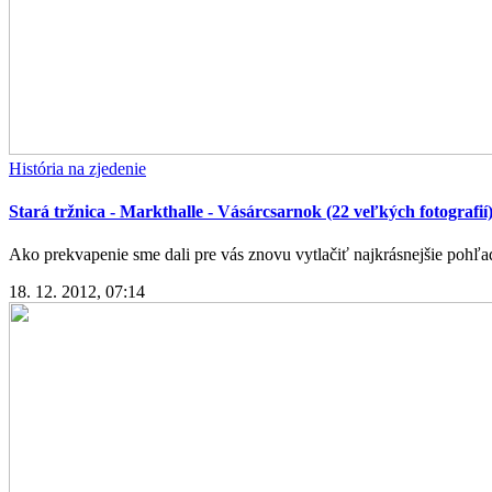
História na zjedenie
Stará tržnica - Markthalle - Vásárcsarnok (22 veľkých fotografií
Ako prekvapenie sme dali pre vás znovu vytlačiť najkrásnejšie pohľadn
18. 12. 2012, 07:14