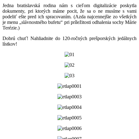
Jedna bratislavská rodina nám s cieľom digitalizácie poskytla
dokumenty, pri ktorých máme pocit, že sa o ne musíme s vami
podeliť ešte pred ich spracovaním. (Azda najcennejšie zo všetkých
je menu „slávnostného bufetu“ pri príležitosti odhalenia sochy Márie
Terézie.)
Dobrú chuť! Nahliadnite do 120-ročných prešporských jedálnych
lístkov!