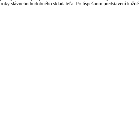
é roky slávneho hudobného skladateľa. Po úspešnom predstavení každé di