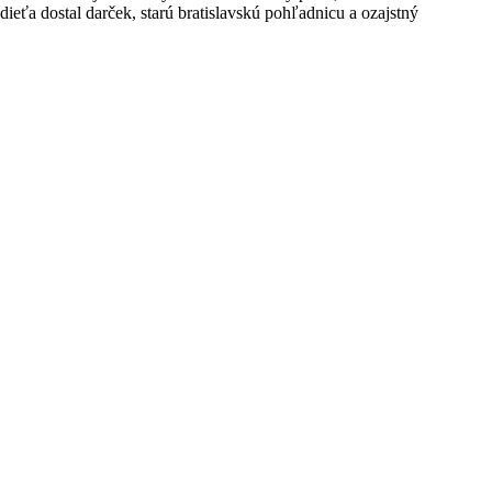
eťa dostal darček, starú bratislavskú pohľadnicu a ozajstný