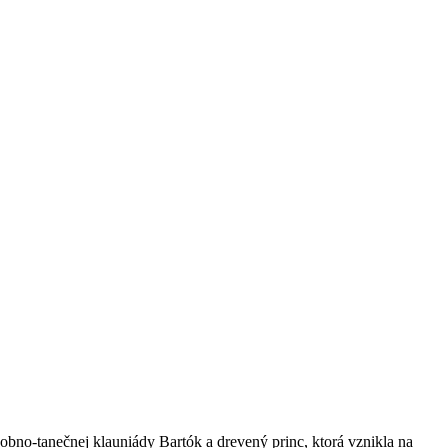
dobno-tanečnej klauniády Bartók a drevený princ, ktorá vznikla na