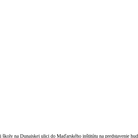
j školy na Dunajskej ulici do Maďarského inštitútu na predstavenie hu