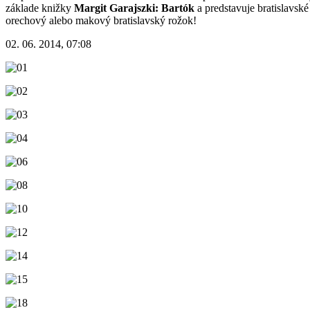
základe knižky
Margit Garajszki: Bartók
a predstavuje bratislavsk
orechový alebo makový bratislavský rožok!
02. 06. 2014, 07:08