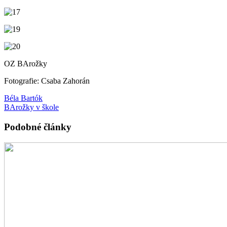
OZ BArožky
Fotografie: Csaba Zahorán
Béla Bartók
BArožky v škole
Podobné články