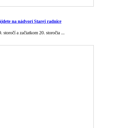
jdete na nádvorí Starej radnice
storočí a začiatkom 20. storočia ...