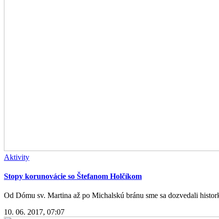
Aktivity
Stopy korunovácie so Štefanom Holčíkom
Od Dómu sv. Martina až po Michalskú bránu sme sa dozvedali histork
10. 06. 2017, 07:07