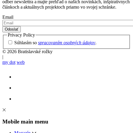
odber newslettra a majte prehľad o našich novinkách, inšpiratívnych
článkoch a aktuálnych projektoch priamo vo svojej schránke.
Email
Privacy Policy
Súhlasím so
spracovaním osobných údajov
.
© 2026 Bratislavské rožky
|
my dot
web
Mobile main menu
Magazín