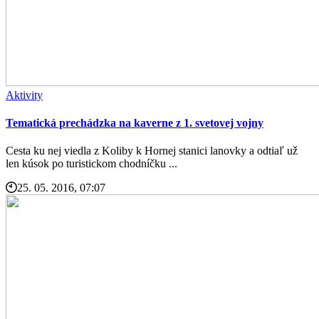
Aktivity
Tematická prechádzka na kaverne z 1. svetovej vojny
Cesta ku nej viedla z Koliby k Hornej stanici lanovky a odtiaľ už
len kúsok po turistickom chodníčku ...
25. 05. 2016, 07:07