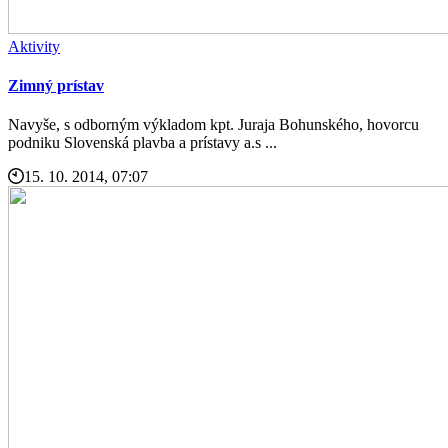
Aktivity
Zimný prístav
Navyše, s odborným výkladom kpt. Juraja Bohunského, hovorcu
podniku Slovenská plavba a prístavy a.s ...
15. 10. 2014, 07:07