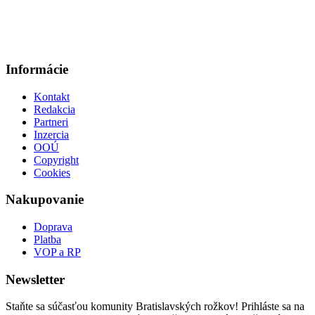
Informácie
Kontakt
Redakcia
Partneri
Inzercia
OOÚ
Copyright
Cookies
Nakupovanie
Doprava
Platba
VOP a RP
Newsletter
Staňte sa súčasťou komunity Bratislavských rožkov! Prihláste sa na