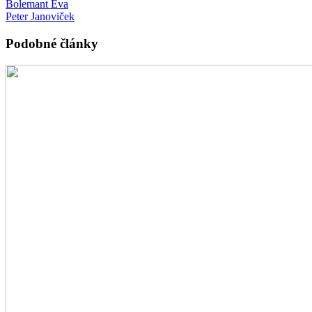
Bolemant Éva
Peter Janoviček
Podobné články